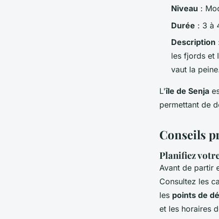
Niveau
: Mod
Durée
: 3 à 
Description
les fjords e
vaut la peine
L'
île de Senja
es
permettant de dé
Conseils p
Planifiez votre
Avant de partir
Consultez les ca
les
points de d
et les horaires 