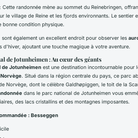
: Cette randonnée mène au sommet du Reinebringen, offran
r le village de Reine et les fjords environnants. Le sentier 
 bonne condition physique.
n
sont également un excellent endroit pour observer les
aur
s d'hiver, ajoutant une touche magique à votre aventure.
al de Jotunheimen : Au cœur des géants
al de Jotunheimen
est une destination incontournable pour 
 Norvège
. Situé dans la région centrale du pays, ce parc ab
e Norvège, dont le célèbre Galdhøpiggen, le toit de la Sca
randonnée
dans le parc national de Jotunheimen vous emmè
iaires, des lacs cristallins et des montagnes imposantes.
commandée : Besseggen
icile