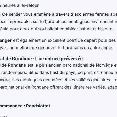
5 heures aller-retour
: Ce sentier vous emmène à travers d'anciennes fermes ab
vues imprenables sur le fjord et les montagnes environnante
éale pour ceux qui souhaitent combiner nature et histoire.
ranger
est également un excellent point de départ pour des
ak, permettant de découvrir le fjord sous un autre angle.
nal de Rondane : Une nature préservée
al de Rondane
est le plus ancien parc national de Norvège et
 randonneurs. Situé dans l'est du pays, ce parc est connu 
ndra, ses montagnes dénudées et ses vallées glaciaires. L
arc national de Rondane offrent des itinéraires variés, adap
ommandée : Rondslottet