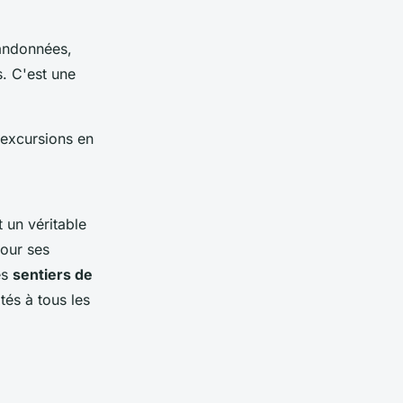
andonnées,
s. C'est une
 excursions en
 un véritable
pour ses
es
sentiers de
tés à tous les