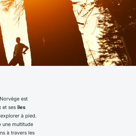
 Norvège est
x
et ses
îles
explorer à pied.
 une multitude
ns à travers les