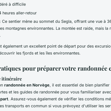
éré à difficile
4 heures aller-retour
: Ce sentier mène au sommet du Segla, offrant une vue à 3
t les montagnes environnantes. La montée est raide, mais l
.
t également un excellent point de départ pour des excursio
couvrir les fjords et les îles environnantes.
ratiques pour préparer votre randonnée 
 itinéraire
 en
randonnée en Norvège
, il est essentiel de bien planifie
rtes et les guides de randonnée pour vous familiariser ave
épart
. Assurez-vous également de vérifier les conditions m
des transports en commun si vous prévoyez d'utiliser les se