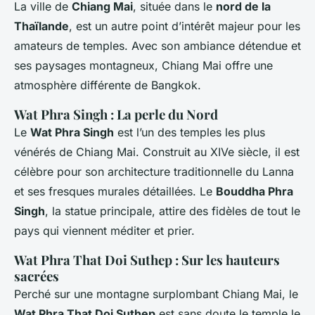
La ville de
Chiang Mai
, située dans le
nord de la
Thaïlande
, est un autre point d’intérêt majeur pour les
amateurs de temples. Avec son ambiance détendue et
ses paysages montagneux, Chiang Mai offre une
atmosphère différente de Bangkok.
Wat Phra Singh : La perle du Nord
Le
Wat Phra Singh
est l’un des temples les plus
vénérés de Chiang Mai. Construit au XIVe siècle, il est
célèbre pour son architecture traditionnelle du Lanna
et ses fresques murales détaillées. Le
Bouddha Phra
Singh
, la statue principale, attire des fidèles de tout le
pays qui viennent méditer et prier.
Wat Phra That Doi Suthep : Sur les hauteurs
sacrées
Perché sur une montagne surplombant Chiang Mai, le
Wat Phra That Doi Suthep
est sans doute le temple le