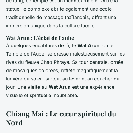
de long, ce temple est un incontournable. Outre la
statue, le complexe abrite également une école
traditionnelle de massage thaïlandais, offrant une
immersion unique dans la culture locale.
Wat Arun : L’éclat de l’aube
À quelques encablures de là, le
Wat Arun
, ou le
Temple de l’Aube, se dresse majestueusement sur les
rives du fleuve Chao Phraya. Sa tour centrale, ornée
de mosaïques colorées, reflète magnifiquement la
lumière du soleil, surtout au lever et au coucher du
jour. Une
visite
au
Wat Arun
est une expérience
visuelle et spirituelle inoubliable.
Chiang Mai : Le cœur spirituel du
Nord