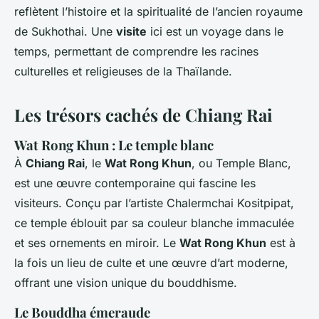
reflètent l’histoire et la spiritualité de l’ancien royaume
de Sukhothai. Une
visite
ici est un voyage dans le
temps, permettant de comprendre les racines
culturelles et religieuses de la Thaïlande.
Les trésors cachés de Chiang Rai
Wat Rong Khun : Le temple blanc
À
Chiang Rai
, le
Wat Rong Khun
, ou Temple Blanc,
est une œuvre contemporaine qui fascine les
visiteurs. Conçu par l’artiste Chalermchai Kositpipat,
ce temple éblouit par sa couleur blanche immaculée
et ses ornements en miroir. Le
Wat Rong Khun
est à
la fois un lieu de culte et une œuvre d’art moderne,
offrant une vision unique du bouddhisme.
Le Bouddha émeraude