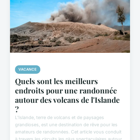
VACANCE
Quels sont les meilleurs
endroits pour une randonnée
autour des volcans de l'Islande
?
L'Islande, terre de volcans et de paysages
grandioses, est une destination de rêve pour les
amateurs de randonnées. Cet article vous conduit
à travers les circuits les plus spectaculaires autour