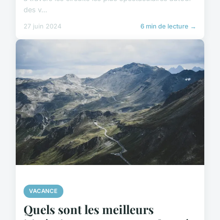
des v...
27 juin 2024
6 min de lecture →
VACANCE
Quels sont les meilleurs