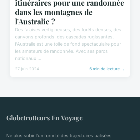
itinéraires pour une randonnée
dans les montagnes de
l'Australie ?
Des falaises vertigineuses, des forêts denses, des
canyons profonds, des cascades rugissantes,
l'Australie est une toile de fond spectaculaire pour
les amateurs de randonnée. Avec ses parcs
nationaux ...
27 juin 2024
6 min de lecture →
Globetrotteurs En Voyage
Ne plus subir l'uniformité des trajectoires balisées