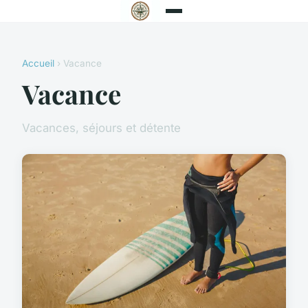
Accueil
› Vacance
Vacance
Vacances, séjours et détente