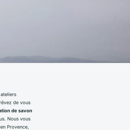
ateliers
 rêvez de vous
cation de savon
ous. Nous vous
en Provence,