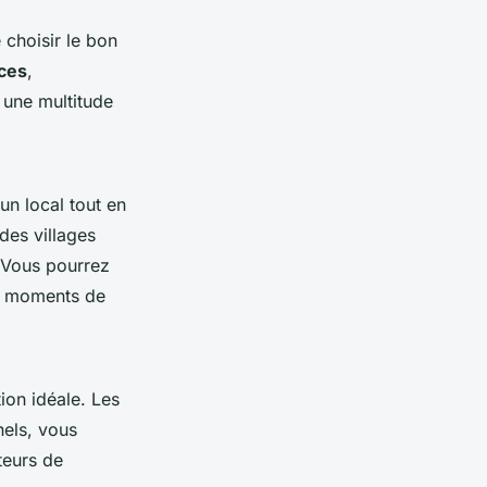
 choisir le bon
ces
,
e une multitude
n local tout en
des villages
. Vous pourrez
es moments de
ion idéale. Les
nels, vous
teurs de