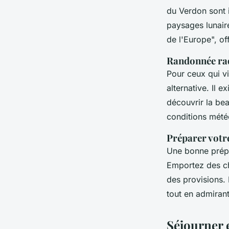
du Verdon sont i
paysages lunair
de l'Europe", of
Randonnée raqu
Pour ceux qui vi
alternative. Il e
découvrir la bea
conditions mété
Préparer votr
Une bonne prépa
Emportez des ch
des provisions.
tout en admiran
Séjourner 