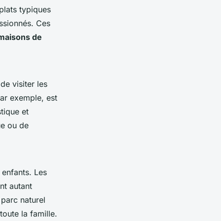
plats typiques
assionnés. Ces
maisons de
e visiter les
par exemple, est
tique et
ue ou de
enfants. Les
nt autant
 parc naturel
oute la famille.