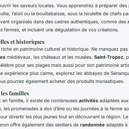
uvrir les saveurs locales. Vous apprendrez à préparer des 
ille, l’aïoli ou la bouillabaisse, sous la houlette de chefs p
ouvent organisés dans des cadres authentiques, comme des
 fermes, et incluent une dégustation de vos créations.
elles et historiques
riche en patrimoine culturel et historique. Ne manquez pas d
ges
médiévaux, les châteaux et les musées.
Saint-Tropez
, 
élèbre pour ses plages mais aussi pour son patrimoine artis
une expérience plus calme, explorez les abbayes de Sénanq
ous pourrez également acheter des produits monastiques.
 les familles
 en famille, il existe de nombreuses
activités
adaptées aux 
e, les promenades à dos d’âne ou les journées à la ferme so
our divertir les plus jeunes tout en découvrant la région. Le
eron offre également des sentiers de
randonnée
adaptés à t