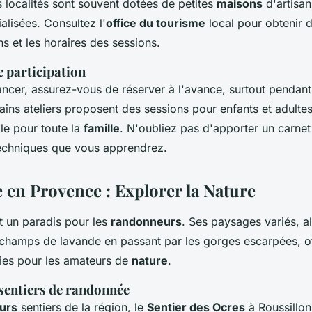
s localités sont souvent dotées de petites
maisons
d'artisan
alisées. Consultez l'
office du tourisme
local pour obtenir 
 et les horaires des sessions.
e participation
ncer, assurez-vous de réserver à l'avance, surtout pendant
tains ateliers proposent des sessions pour enfants et adultes,
ale pour toute la
famille
. N'oubliez pas d'apporter un carnet
 techniques que vous apprendrez.
en Provence : Explorer la Nature
t un paradis pour les
randonneurs
. Ses paysages variés, al
hamps de lavande en passant par les gorges escarpées, of
inies pour les amateurs de
nature
.
 sentiers de randonnée
eurs
sentiers de la région, le
Sentier des Ocres
à Roussillon