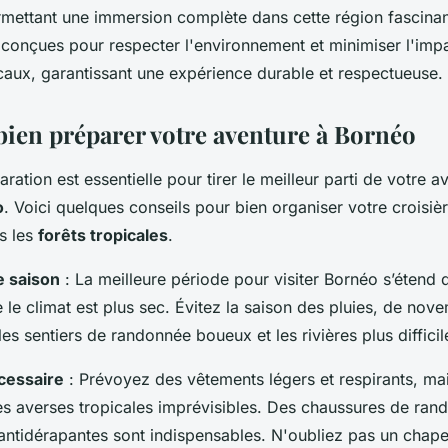
mettant une immersion complète dans cette région fascinan
 conçues pour respecter l'environnement et minimiser l'impa
aux, garantissant une expérience durable et respectueuse.
en préparer votre aventure à Bornéo
ation est essentielle pour tirer le meilleur parti de votre a
o
. Voici quelques conseils pour bien organiser votre croisiè
s les
forêts tropicales
.
e saison
: La meilleure période pour visiter Bornéo s’étend 
 le climat est plus sec. Évitez la saison des pluies, de nove
les sentiers de randonnée boueux et les rivières plus difficil
cessaire
: Prévoyez des vêtements légers et respirants, mai
es averses tropicales imprévisibles. Des chaussures de ran
 antidérapantes sont indispensables. N'oubliez pas un chape