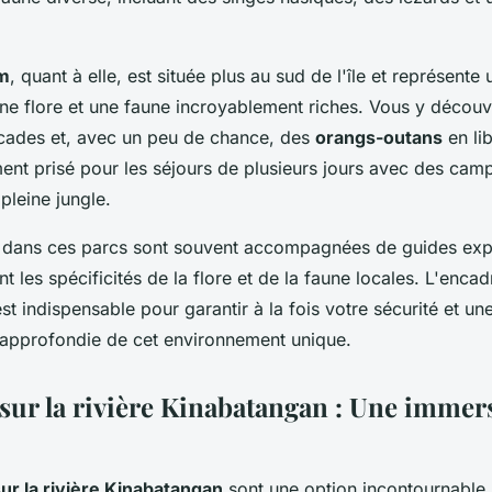
m
, quant à elle, est située plus au sud de l'île et représent
ne flore et une faune incroyablement riches. Vous y découv
cades et, avec un peu de chance, des
orangs-outans
en li
ment prisé pour les séjours de plusieurs jours avec des cam
pleine jungle.
 dans ces parcs sont souvent accompagnées de guides exp
t les spécificités de la flore et de la faune locales. L'enc
st indispensable pour garantir à la fois votre sécurité et un
approfondie de cet environnement unique.
 sur la rivière Kinabatangan : Une immer
sur la rivière Kinabatangan
sont une option incontournable 