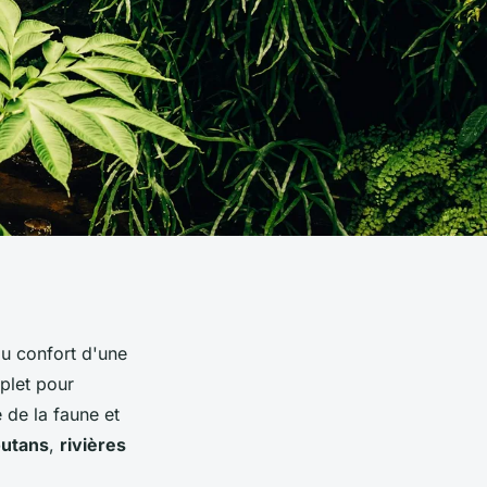
du confort d'une
plet pour
 de la faune et
outans
,
rivières