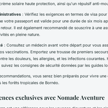
 crème solaire haute protection, ainsi qu'un répulsif anti-mo
nistratives
: Vérifiez les exigences en termes de visa pour 
e votre passeport est valide pour une durée de six mois ap
 retour. Il est également recommandé de souscrire à une a
ivités en pleine nature.
té
: Consultez un médecin avant votre départ pour vous as
 vos vaccinations. Emportez une trousse de premiers secours
re les douleurs, les allergies, et les infections courantes
 suivez les consignes de sécurité données par les guides l
recommandations, vous serez bien préparés pour vivre une
les forêts tropicales de Bornéo.
ences exclusives avec Nomade Aventure