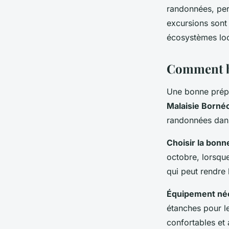
randonnées, per
excursions sont
écosystèmes loc
Comment bi
Une bonne prépar
Malaisie Borné
randonnées dan
Choisir la bonn
octobre, lorsque
qui peut rendre 
Équipement né
étanches pour l
confortables et