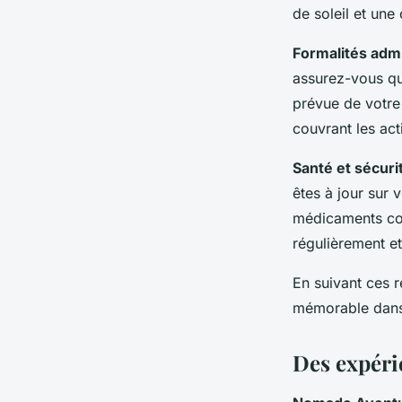
de soleil et une
Formalités admi
assurez-vous qu
prévue de votre
couvrant les act
Santé et sécuri
êtes à jour sur
médicaments cont
régulièrement et
En suivant ces 
mémorable dans 
Des expéri