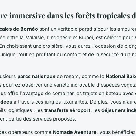
re immersive dans les forêts tropicales 
icales de Bornéo
sont un véritable paradis pour les amoureu
gée entre la Malaisie, l'Indonésie et Brunei, est célèbre pour 
 En choisissant une croisière, vous aurez l'occasion de plo
nique, tout en profitant du confort et de la sécurité d'un 
lusieurs
parcs nationaux
de renom, comme le
National Bak
s pourrez observer une variété incroyable d'espèces végéta
us offre l'avantage de combiner les trajets en bateau avec
idées
à travers ces jungles luxuriantes. De plus, vous n'au
ils logistiques : les
transferts aéroport
, les
déjeuners incl
ent partie des services proposés.
 des opérateurs comme
Nomade Aventure
, vous bénéficiez