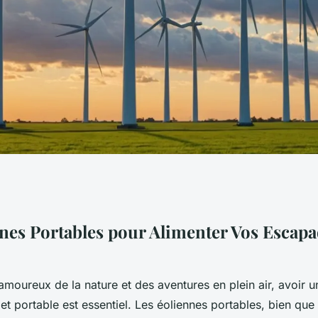
bles pour
nes Portables pour Alimenter Vos Escapa
des en plein air
amoureux de la nature et des aventures en plein air, avoir 
 et portable est essentiel. Les éoliennes portables, bien qu