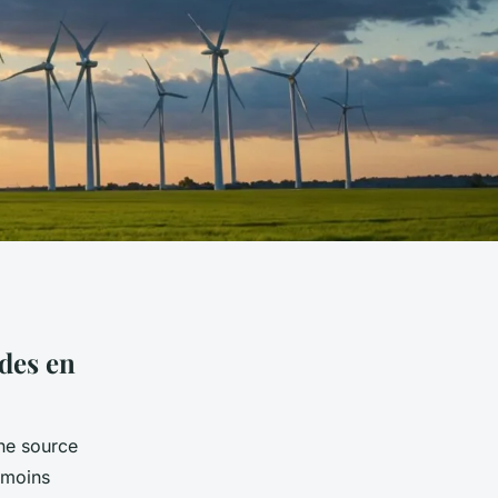
des en
une source
e moins