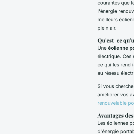
courantes que le
l'énergie renouv
meilleurs éolie
plein air.
Qu'est-ce qu'
Une
éolienne p
électrique. Ces 
ce qui les rend
au réseau électri
Si vous cherche
améliorer vos av
renouvelable po
Avantages des
Les éoliennes po
d'énergie portab