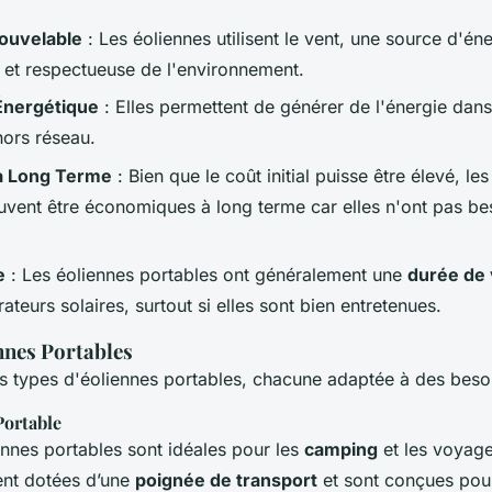
ouvelable
: Les éoliennes utilisent le vent, une source d'én
 et respectueuse de l'environnement.
Énergétique
: Elles permettent de générer de l'énergie dans
hors réseau.
 à Long Terme
: Bien que le coût initial puisse être élevé, le
uvent être économiques à long terme car elles n'ont pas be
e
: Les éoliennes portables ont généralement une
durée de 
ateurs solaires, surtout si elles sont bien entretenues.
nnes Portables
urs types d'éoliennes portables, chacune adaptée à des beso
Portable
ennes portables sont idéales pour les
camping
et les voyag
ent dotées d’une
poignée de transport
et sont conçues pour