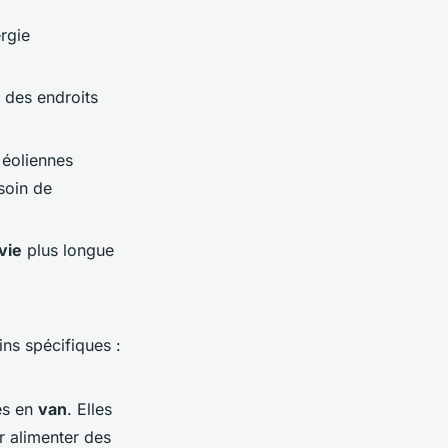
ergie
 des endroits
s éoliennes
soin de
vie
plus longue
ins spécifiques :
es en
van
. Elles
 alimenter des