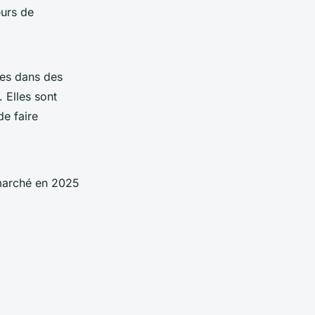
urs de
ées dans des
. Elles sont
de faire
 marché en 2025