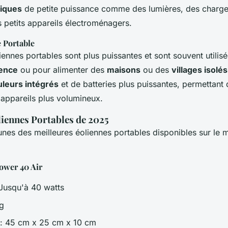
riques
de petite puissance comme des lumières, des charge
 petits appareils électroménagers.
 Portable
ennes portables sont plus puissantes et sont souvent utilis
ence
ou pour alimenter des
maisons
ou des
villages isolés
leurs intégrés
et de batteries plus puissantes, permettant 
 appareils plus volumineux.
liennes Portables de 2025
unes des meilleures éoliennes portables disponibles sur le
wer 40 Air
Jusqu'à 40 watts
kg
: 45 cm x 25 cm x 10 cm