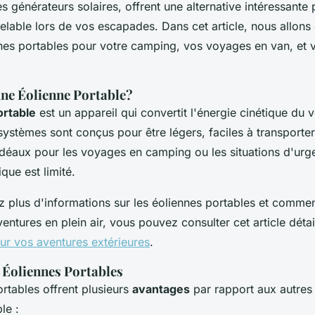
s générateurs solaires, offrent une alternative intéressante
elable lors de vos escapades. Dans cet article, nous allons 
nnes portables pour votre camping, vos voyages en van, et v
une Éolienne Portable?
ortable
est un appareil qui convertit l'énergie cinétique du 
systèmes sont conçus pour être légers, faciles à transporter e
 idéaux pour les voyages en camping ou les situations d'urg
que est limité.
z plus d'informations sur les éoliennes portables et commen
entures en plein air, vous pouvez consulter cet article détai
ur vos aventures extérieures
.
 Éoliennes Portables
rtables offrent plusieurs
avantages
par rapport aux autres
le :