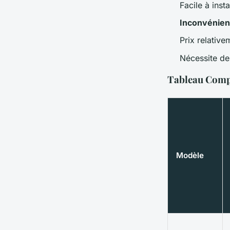
Facile à insta
Inconvénien
Prix relative
Nécessite de
Tableau Compa
Modèle