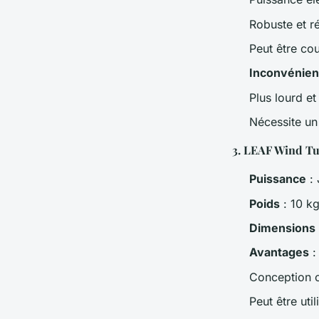
Robuste et r
Peut être co
Inconvénien
Plus lourd e
Nécessite u
3.
LEAF Wind Tu
Puissance
: 
Poids
: 10 k
Dimensions
Avantages
:
Conception 
Peut être uti