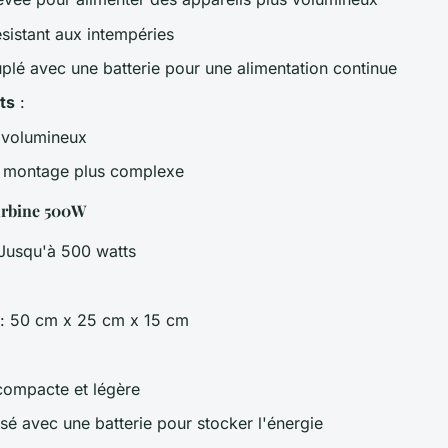
ésistant aux intempéries
uplé avec une batterie pour une alimentation continue
ts
:
t volumineux
n montage plus complexe
rbine 500W
Jusqu'à 500 watts
g
: 50 cm x 25 cm x 15 cm
compacte et légère
lisé avec une batterie pour stocker l'énergie