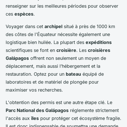
renseigner sur les meilleures périodes pour observer
ces
espèces
.
Voyager dans cet
archipel
situé à près de 1000 km
des côtes de l'Équateur nécessite également une
logistique bien huilée. La plupart des
expéditions
scientifiques se font en
croisière
. Les
croisières
Galápagos
offrent non seulement un moyen de
déplacement, mais aussi l’hébergement et la
restauration. Optez pour un
bateau
équipé de
laboratoires et de matériel de plongée pour
maximiser vos recherches.
L'obtention des permis est une autre étape clé. Le
Parc National des Galápagos
réglemente strictement
l'accès aux
îles
pour protéger cet écosystème fragile.
Il est donc indispensable de soumettre une demande