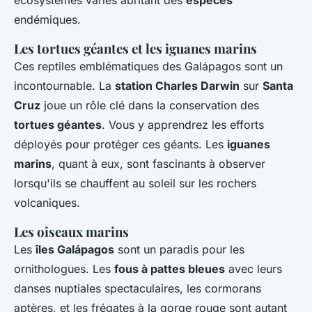
écosystèmes variés abritant des
espèces
endémiques.
Les tortues géantes et les iguanes marins
Ces reptiles emblématiques des Galápagos sont un
incontournable. La
station Charles Darwin
sur
Santa
Cruz
joue un rôle clé dans la conservation des
tortues géantes
. Vous y apprendrez les efforts
déployés pour protéger ces géants. Les
iguanes
marins
, quant à eux, sont fascinants à observer
lorsqu'ils se chauffent au soleil sur les rochers
volcaniques.
Les oiseaux marins
Les
îles Galápagos
sont un paradis pour les
ornithologues. Les
fous à pattes bleues
avec leurs
danses nuptiales spectaculaires, les cormorans
aptères, et les frégates à la gorge rouge sont autant