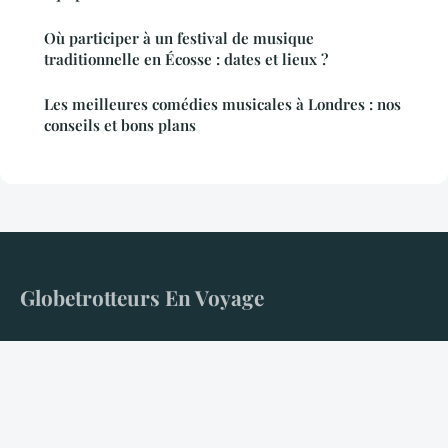
Où participer à un festival de musique
traditionnelle en Écosse : dates et lieux ?
Les meilleures comédies musicales à Londres : nos
conseils et bons plans
Globetrotteurs En Voyage
Ne plus subir l'uniformité des trajectoires balisées
Accueil
Mentions légales
Contact