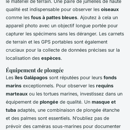
le matériel de terrain. Une paire de jumelles de haute
qualité est indispensable pour observer les
oiseaux
comme les
fous à pattes bleues
. Ajoutez à cela un
appareil photo avec un objectif longue portée pour
capturer les spécimens sans les déranger. Les carnets
de terrain et les GPS portables sont également
cruciaux pour la collecte de données précises sur la
localisation des
espèces
.
Équipement de plongée
Les
îles Galápagos
sont réputées pour leurs
fonds
marins
exceptionnels. Pour observer les
requins
marteaux
ou les tortues marines, investissez dans un
équipement de
plongée
de qualité. Un
masque et
tuba
adaptés, une combinaison de plongée étanche
et des palmes sont essentiels. N’oubliez pas de
prévoir des caméras sous-marines pour documenter