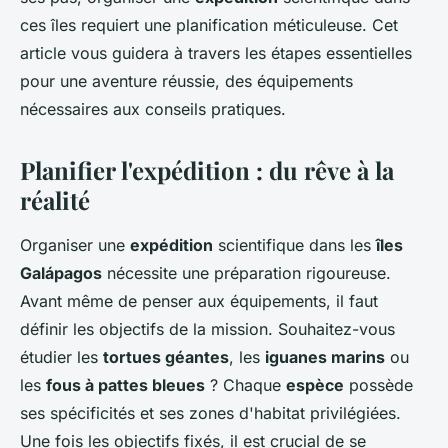
Manon
•
27 juin 2024
•
6 min de lecture
ces îles requiert une planification méticuleuse. Cet
article vous guidera à travers les étapes essentielles
pour une aventure réussie, des équipements
nécessaires aux conseils pratiques.
Planifier l'expédition : du rêve à la
réalité
Organiser une
expédition
scientifique dans les
îles
Galápagos
nécessite une préparation rigoureuse.
Avant même de penser aux équipements, il faut
définir les objectifs de la mission. Souhaitez-vous
étudier les
tortues géantes
, les
iguanes marins
ou
les
fous à pattes bleues
? Chaque
espèce
possède
ses spécificités et ses zones d'habitat privilégiées.
Une fois les objectifs fixés, il est crucial de se