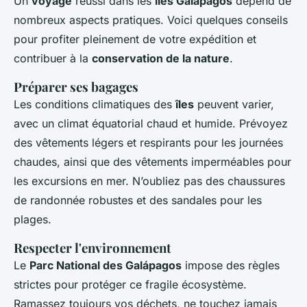
Un
voyage
réussi dans les
îles Galápagos
dépend de
nombreux aspects pratiques. Voici quelques conseils
pour profiter pleinement de votre expédition et
contribuer à la
conservation de la nature
.
Préparer ses bagages
Les conditions climatiques des
îles
peuvent varier,
avec un climat équatorial chaud et humide. Prévoyez
des vêtements légers et respirants pour les journées
chaudes, ainsi que des vêtements imperméables pour
les excursions en mer. N’oubliez pas des chaussures
de randonnée robustes et des sandales pour les
plages.
Respecter l'environnement
Le
Parc National des Galápagos
impose des règles
strictes pour protéger ce fragile écosystème.
Ramassez toujours vos déchets, ne touchez jamais