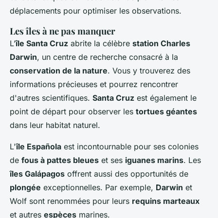
déplacements pour optimiser les observations.
Les îles à ne pas manquer
L’
île Santa Cruz
abrite la célèbre
station Charles
Darwin
, un centre de recherche consacré à la
conservation de la nature
. Vous y trouverez des
informations précieuses et pourrez rencontrer
d'autres scientifiques.
Santa Cruz
est également le
point de départ pour observer les
tortues géantes
dans leur habitat naturel.
L'
île Española
est incontournable pour ses colonies
de
fous à pattes bleues
et ses
iguanes marins
. Les
îles Galápagos
offrent aussi des opportunités de
plongée
exceptionnelles. Par exemple,
Darwin
et
Wolf sont renommées pour leurs
requins marteaux
et autres
espèces
marines.