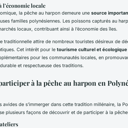
à l’économie locale
onomique, la pêche au harpon demeure une
source importan
ses familles polynésiennes. Les poissons capturés au har
archés locaux, contribuant ainsi à l’économie des îles.
e traditionnelle attire de nombreux touristes désireux de dé
tiques. Cet intérêt pour le
tourisme culturel et écologique
pplémentaires pour les communautés locales, en promouva
urable et respectueuse des traditions.
rticiper à la pêche au harpon en Polyné
rs avides de s’immerger dans cette tradition millénaire, la P
e plusieurs façons de découvrir et de participer à la pêch
ateliers