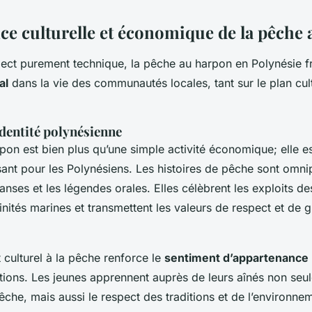
ce culturelle et économique de la pêche
pect purement technique, la pêche au harpon en Polynésie f
al
dans la vie des communautés locales, tant sur le plan cul
’identité polynésienne
pon est bien plus qu’une simple activité économique; elle e
ant pour les Polynésiens. Les histoires de pêche sont omn
danses et les légendes orales. Elles célèbrent les exploits d
inités marines et transmettent les valeurs de respect et de g
culturel à la pêche renforce le
sentiment d’appartenance
ations. Les jeunes apprennent auprès de leurs aînés non seu
che, mais aussi le respect des traditions et de l’environne