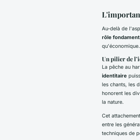
L'importan
Au-delà de l'as
rôle fondament
qu'économique.
Un pilier de l
La pêche au har
identitaire
puiss
les chants, les 
honorent les div
la nature.
Cet attachement 
entre les génér
techniques de pê