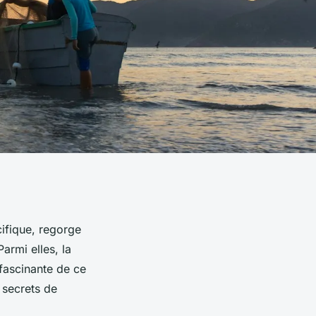
cifique, regorge
Parmi elles, la
fascinante de ce
 secrets de