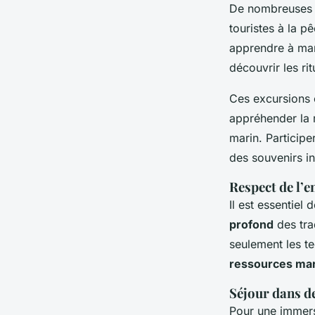
De nombreuses 
touristes à la 
apprendre à man
découvrir les ri
Ces excursions 
appréhender la 
marin. Particip
des souvenirs in
Respect de l’e
Il est essentiel
profond
des tra
seulement les t
ressources ma
Séjour dans de
Pour une immers